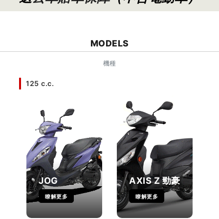
MODELS
機種
125 c.c.
JOG
AXIS Z 勁豪
瞭解更多
瞭解更多