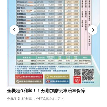
全機種0利率！！分期加贈丟車賠車保障
全機種 分期0利率 ，分期試算詳細內容 ↑