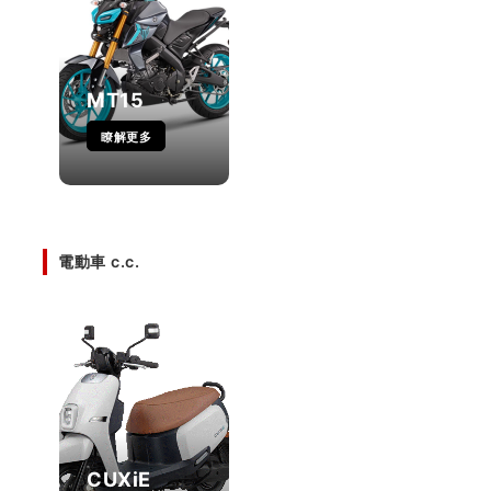
MT15
瞭解更多
電動車 c.c.
CUXiE