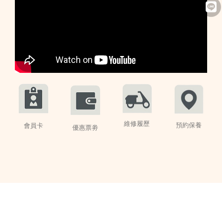
維修履歷
預約保養
會員卡
優惠票劵