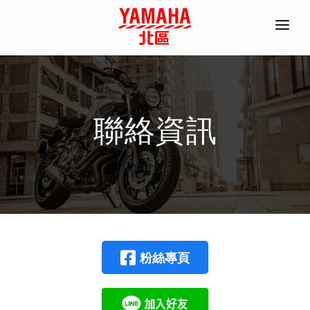
首頁
全機種產品/分期
經銷據點
聯絡資訊
常見問題
聯絡資訊
ACC部品手冊
線上商城
粉絲專頁
預約試乘