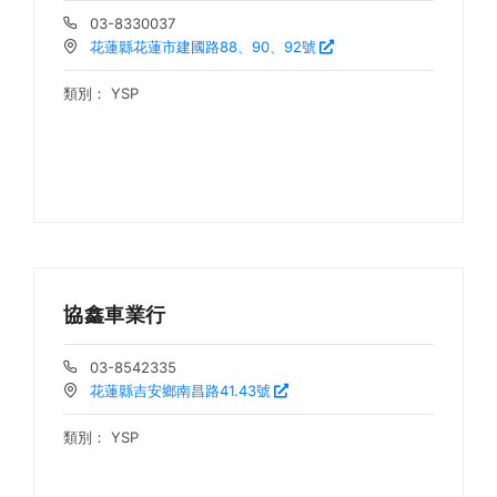
03-8330037
花蓮縣花蓮市建國路88、90、92號
類別：
YSP
協鑫車業行
03-8542335
花蓮縣吉安鄉南昌路41.43號
類別：
YSP