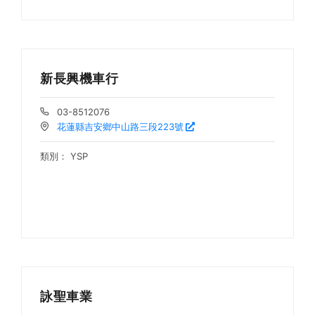
新長興機車行
03-8512076
花蓮縣吉安鄉中山路三段223號
類別：
YSP
詠聖車業