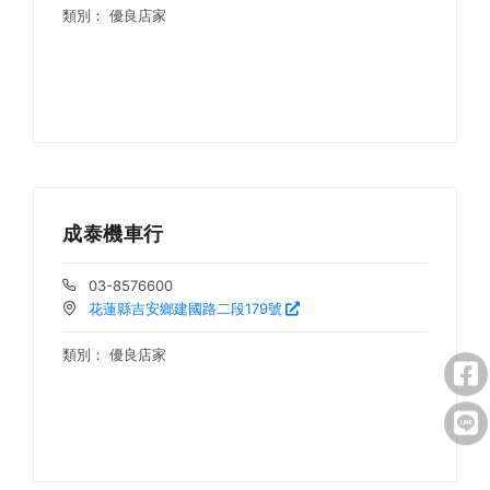
類別：
優良店家
成泰機車行
03-8576600
花蓮縣吉安鄉建國路二段179號
類別：
優良店家