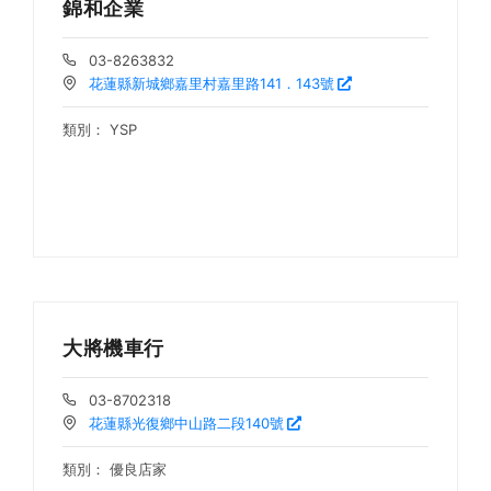
錦和企業
03-8263832
花蓮縣新城鄉嘉里村嘉里路141．143號
類別：
YSP
大將機車行
03-8702318
花蓮縣光復鄉中山路二段140號
類別：
優良店家