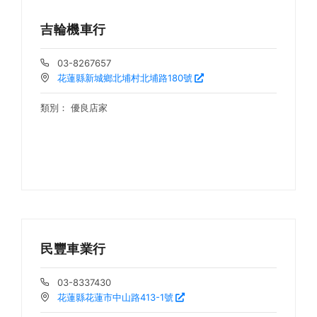
吉輪機車行
03-8267657
花蓮縣新城鄉北埔村北埔路180號
類別：
優良店家
民豐車業行
03-8337430
花蓮縣花蓮市中山路413-1號