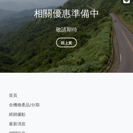
相關優惠準備中
敬請期待
回上頁
首頁
全機種產品/分期
經銷據點
最新消息