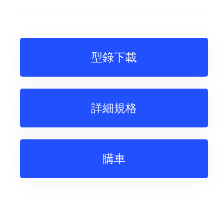
型錄下載
詳細規格
購車