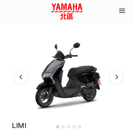
首頁
全機種產品/分期
經銷據點
常見問題
聯絡資訊
ACC部品手冊
線上商城
預約試乘
LIMI