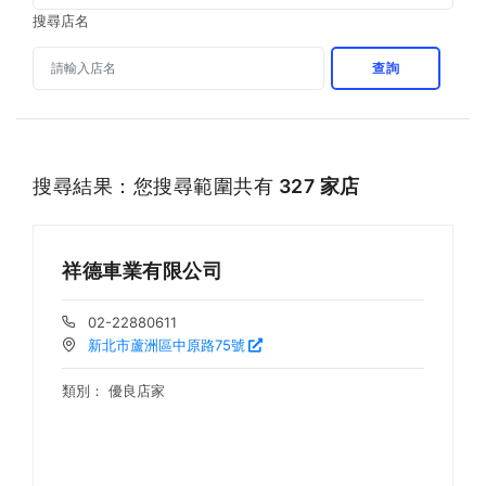
搜尋店名
查詢
搜尋結果：您搜尋範圍共有
327 家店
祥德車業有限公司
02-22880611
新北市蘆洲區中原路75號
類別：
優良店家