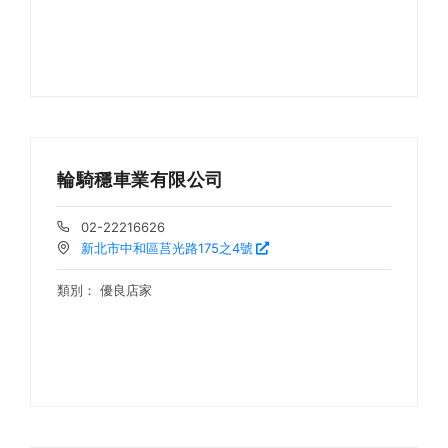
輪騎穩車業有限公司
02-22216626
新北市中和區莒光路175之4號
類別：
優良店家