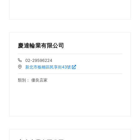
慶達輪業有限公司
02-29596224
新北市板橋區民享街43號
類別：
優良店家