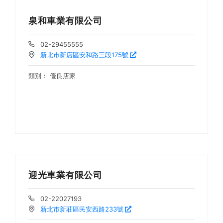
泉和車業有限公司
02-29455555
新北市新店區安和路三段175號
類別：
優良店家
迎光車業有限公司
02-22027193
新北市新莊區民安西路233號