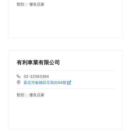
類別：
優良店家
有利車業有限公司
02-22563364
新北市板橋區互助街94號
類別：
優良店家