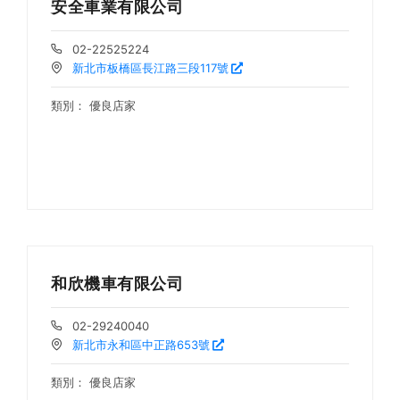
安全車業有限公司
02-22525224
新北市板橋區長江路三段117號
類別：
優良店家
和欣機車有限公司
02-29240040
新北市永和區中正路653號
類別：
優良店家