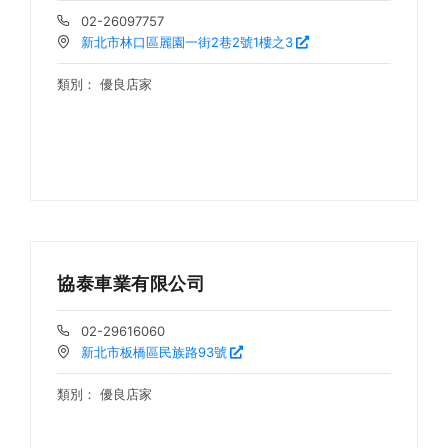
02-26097757
新北市林口區麗園一街2巷2號1樓之3
類別：
優良店家
協泰車業有限公司
02-29616060
新北市板橋區民族路93號
類別：
優良店家