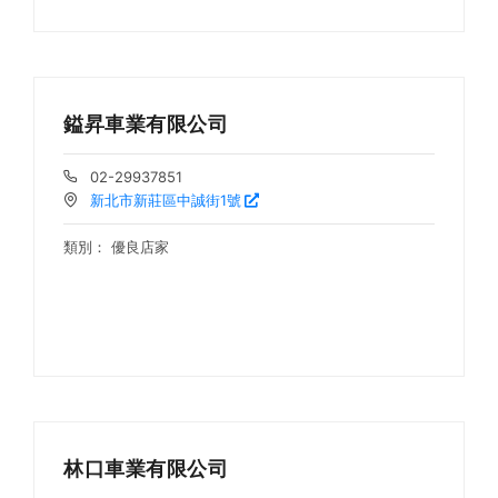
鎰昇車業有限公司
02-29937851
新北市新莊區中誠街1號
類別：
優良店家
林口車業有限公司