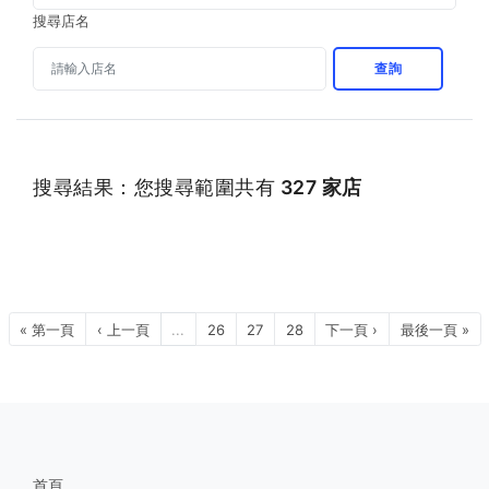
搜尋店名
查詢
搜尋結果：您搜尋範圍共有
327 家店
« 第一頁
‹ 上一頁
...
26
27
28
下一頁 ›
最後一頁 »
首頁