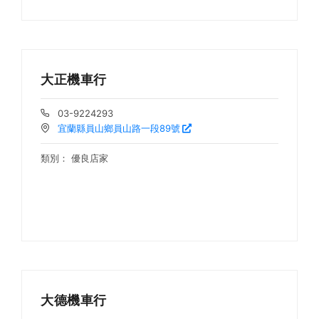
大正機車行
03-9224293
宜蘭縣員山鄉員山路一段89號
類別：
優良店家
大德機車行