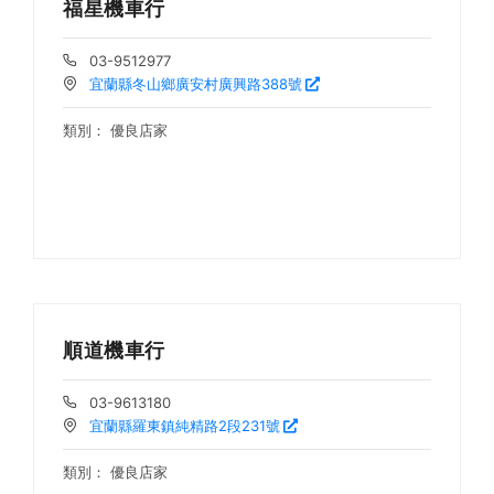
福星機車行
03-9512977
宜蘭縣冬山鄉廣安村廣興路388號
類別：
優良店家
順道機車行
03-9613180
宜蘭縣羅東鎮純精路2段231號
類別：
優良店家