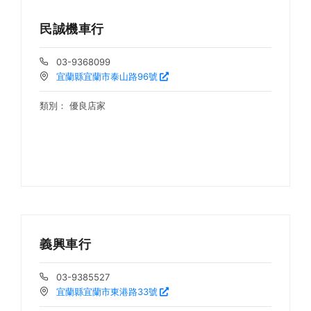
民誠機車行
03-9368099
宜蘭縣宜蘭市泰山路96號
類別：
優良店家
義興車行
03-9385527
宜蘭縣宜蘭市東港路33號