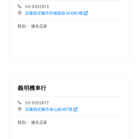
03-9352913
宜蘭縣宜蘭市民權新路304號1樓
類別：
優良店家
義明機車行
03-9352677
宜蘭縣宜蘭市泰山路487號
類別：
優良店家