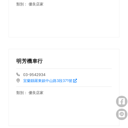
類別：
優良店家
明芳機車行
03-9542934
宜蘭縣羅東鎮中山路3段371號
類別：
優良店家