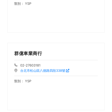
類別：
YSP
群億車業商行
02-27603181
台北市松山區八德路四段338號
類別：
YSP