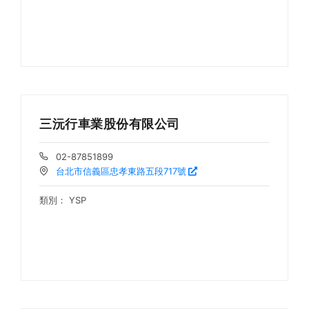
三沅行車業股份有限公司
02-87851899
台北市信義區忠孝東路五段717號
類別：
YSP