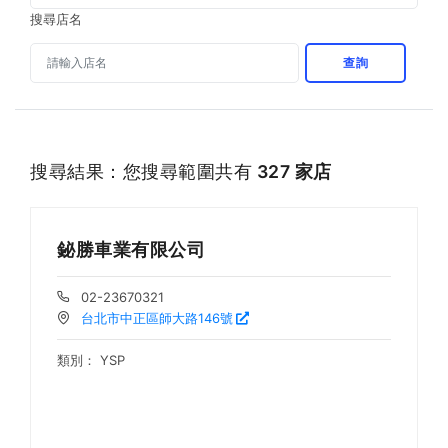
搜尋店名
查詢
搜尋結果：您搜尋範圍共有
327 家店
鉍勝車業有限公司
02-23670321
台北市中正區師大路146號
類別：
YSP