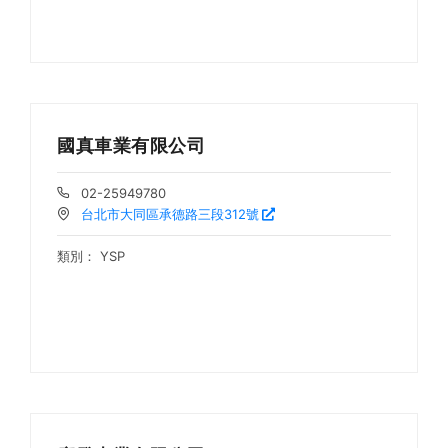
國真車業有限公司
02-25949780
台北市大同區承德路三段312號
類別：
YSP