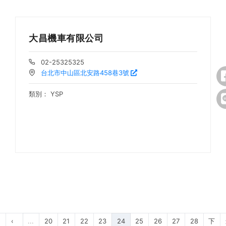
大昌機車有限公司
02-25325325
台北市中山區北安路458巷3號
類別：
YSP
‹
...
20
21
22
23
24
25
26
27
28
下