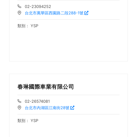
02-23094252
台北市萬華區西園路二段288-1號
類別：
YSP
春琳國際車業有限公司
02-26574081
台北市內湖區江南街28號
類別：
YSP