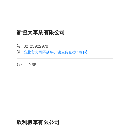
新協大車業有限公司
02-25922978
台北市大同區延平北路三段67之1號
類別：
YSP
欣利機車有限公司