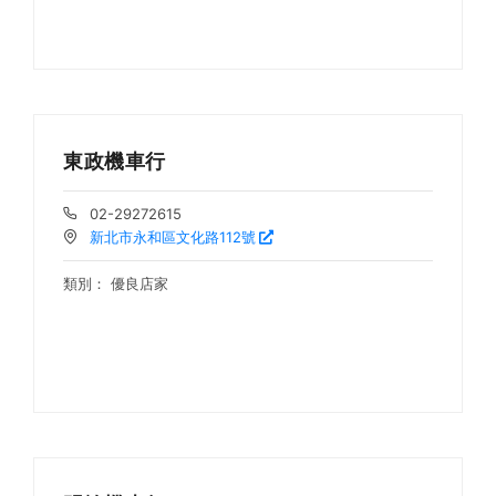
東政機車行
02-29272615
新北市永和區文化路112號
類別：
優良店家