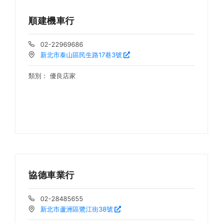
順建機車行
02-22969686
新北市泰山區民生路17巷3號
類別：
優良店家
協德車業行
02-28485655
新北市蘆洲區鷺江街38號