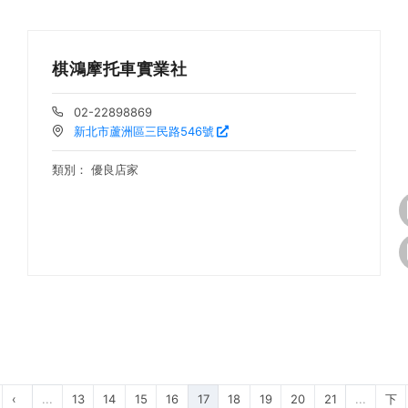
棋鴻摩托車實業社
02-22898869
新北市蘆洲區三民路546號
類別：
優良店家
‹
...
13
14
15
16
17
18
19
20
21
...
下