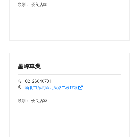
類別：
優良店家
星峰車業
02-26640701
新北市深坑區北深路二段17號
類別：
優良店家