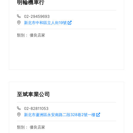
明輪機車行
02-29459693
新北市中和區立人街19號
類別：
優良店家
至斌車業公司
02-82811053
新北市蘆洲區永安南路二段328巷2號一樓
類別：
優良店家