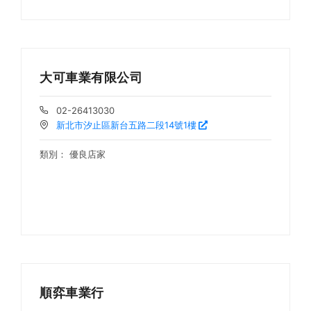
大可車業有限公司
02-26413030
新北市汐止區新台五路二段14號1樓
類別：
優良店家
順弈車業行