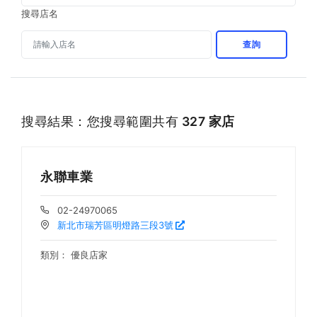
搜尋店名
查詢
搜尋結果：您搜尋範圍共有
327 家店
永聯車業
02-24970065
新北市瑞芳區明燈路三段3號
類別：
優良店家