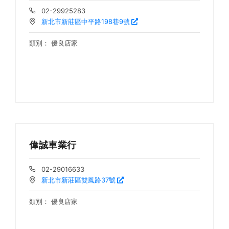
02-29925283
新北市新莊區中平路198巷9號
類別：
優良店家
偉誠車業行
02-29016633
新北市新莊區雙鳳路37號
類別：
優良店家