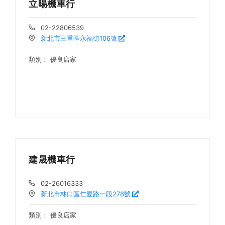
立暘機車行
02-22806539
新北市三重區永福街106號
類別：
優良店家
建晟機車行
02-26016333
新北市林口區仁愛路一段278號
類別：
優良店家