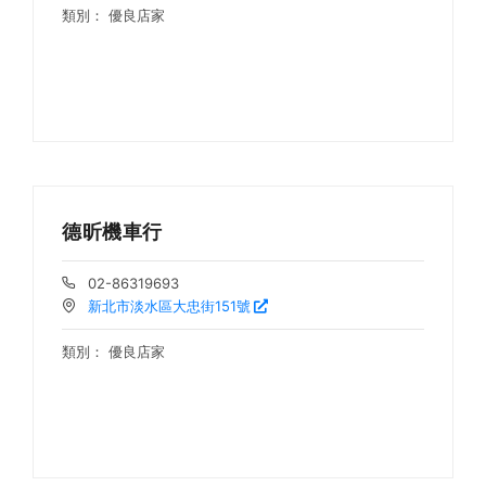
類別：
優良店家
德昕機車行
02-86319693
新北市淡水區大忠街151號
類別：
優良店家