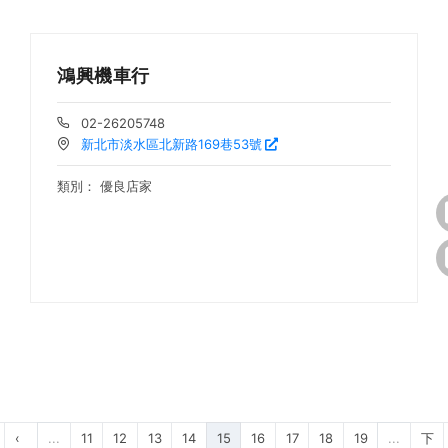
鴻興機車行
02-26205748
新北市淡水區北新路169巷53號
類別：
優良店家
‹
...
11
12
13
14
15
16
17
18
19
...
下