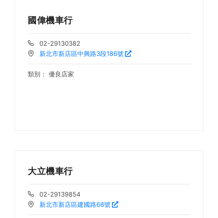
國偉機車行
02-29130382
新北市新店區中興路3段186號
類別：
優良店家
大立機車行
02-29139854
新北市新店區建國路68號