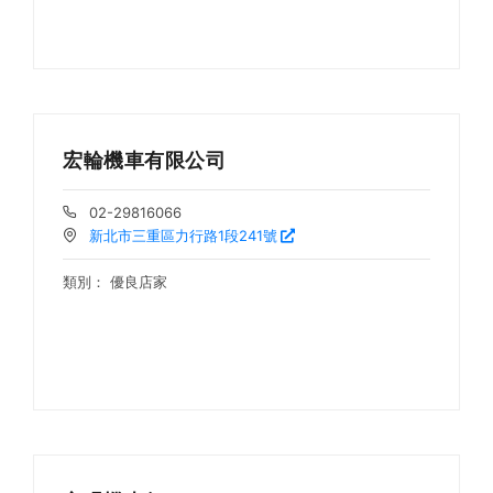
宏輪機車有限公司
02-29816066
新北市三重區力行路1段241號
類別：
優良店家