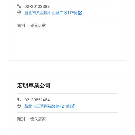
02-26102388
新北市八里區中山路二段117號
類別：
優良店家
宏明車業公司
02-29851484
新北市三重區福隆路121號
類別：
優良店家