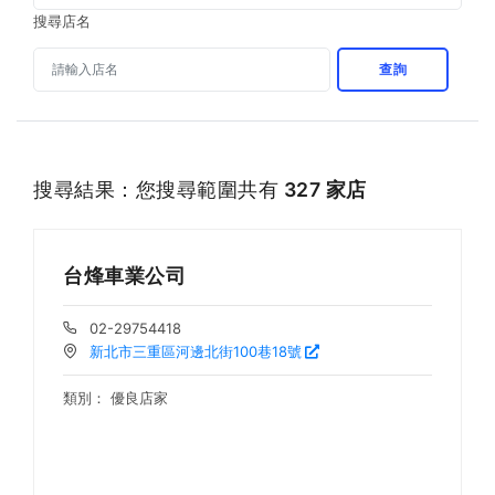
搜尋店名
查詢
搜尋結果：您搜尋範圍共有
327 家店
台烽車業公司
02-29754418
新北市三重區河邊北街100巷18號
類別：
優良店家