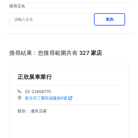
搜尋店名
查詢
搜尋結果：您搜尋範圍共有
327 家店
正欣展車業行
02-22808770
新北市三重區福隆路6號
類別：
優良店家