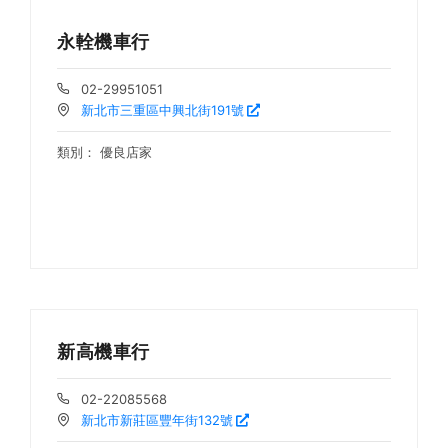
永輇機車行
02-29951051
新北市三重區中興北街191號
類別：
優良店家
新高機車行
02-22085568
新北市新莊區豐年街132號