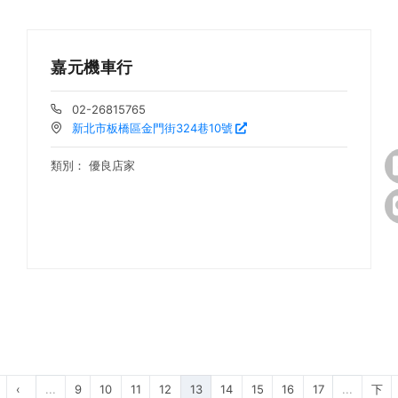
嘉元機車行
02-26815765
新北市板橋區金門街324巷10號
類別：
優良店家
‹
...
9
10
11
12
13
14
15
16
17
...
下