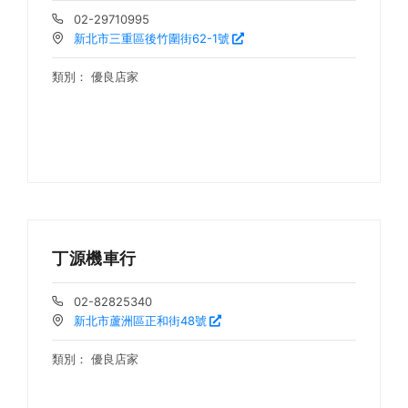
02-29710995
新北市三重區後竹圍街62-1號
類別：
優良店家
丁源機車行
02-82825340
新北市蘆洲區正和街48號
類別：
優良店家