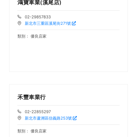
鴻寶車業(溪尾店)
02-29857833
新北市三重區溪尾街271號
類別：
優良店家
禾豐車業行
02-22855297
新北市蘆洲區信義路253號
類別：
優良店家