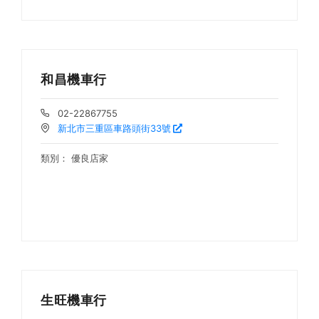
和昌機車行
02-22867755
新北市三重區車路頭街33號
類別：
優良店家
生旺機車行