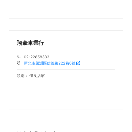
翔豪車業行
02-22858333
新北市蘆洲區信義路222巷6號
類別：
優良店家