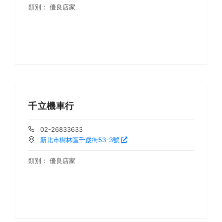
類別：
優良店家
千立機車行
02-26833633
新北市樹林區千歲街53-3號
類別：
優良店家